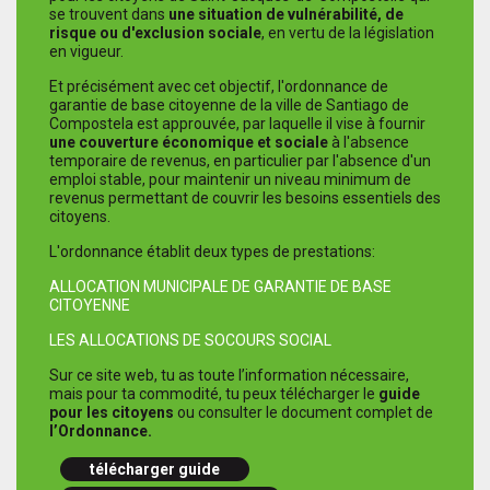
se trouvent dans
une situation de vulnérabilité, de
risque ou d'exclusion sociale
, en vertu de la législation
en vigueur.
Et précisément avec cet objectif, l'ordonnance de
garantie de base citoyenne de la ville de Santiago de
Compostela est approuvée, par laquelle il vise à fournir
une couverture économique et sociale
à l'absence
temporaire de revenus, en particulier par l'absence d'un
emploi stable, pour maintenir un niveau minimum de
revenus permettant de couvrir les besoins essentiels des
citoyens.
L'ordonnance établit deux types de prestations:
ALLOCATION MUNICIPALE DE GARANTIE DE BASE
CITOYENNE
LES ALLOCATIONS DE SOCOURS SOCIAL
Sur ce site web, tu as toute l’information nécessaire,
mais pour ta commodité, tu peux télécharger le
guide
pour les citoyens
ou consulter le document complet de
l’Ordonnance.
télécharger guide